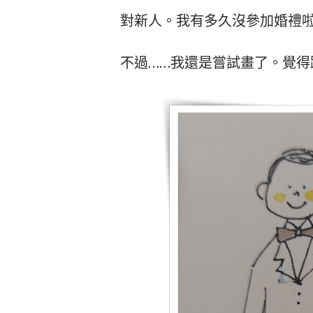
對新人。我有多久沒參加婚禮
不過……我還是嘗試畫了。覺得