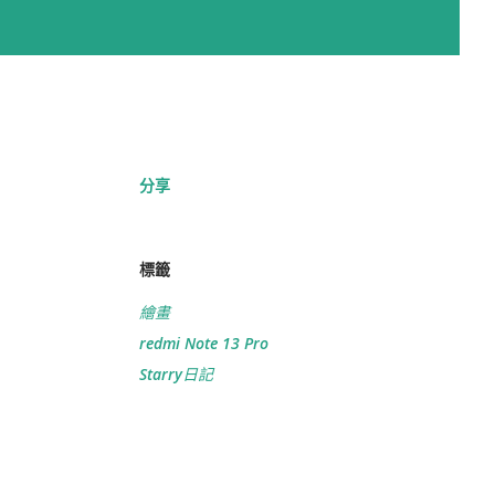
分享
標籤
繪畫
redmi Note 13 Pro
Starry日記