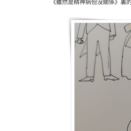
《雖然是精神病但沒關係》裏的