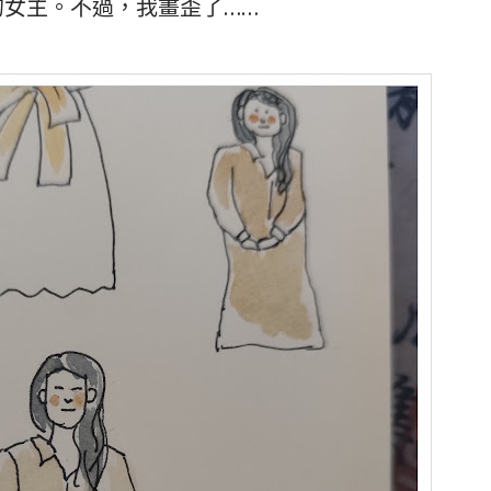
女主。不過，我畫歪了……