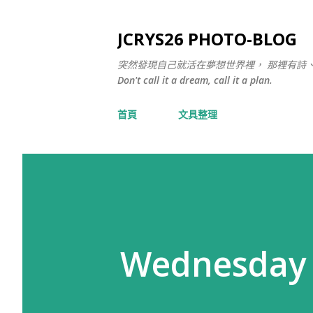
JCRYS26 PHOTO-BLOG
突然發現自己就活在夢想世界裡， 那裡有詩
Don't call it a dream, call it a plan.
首頁
文具整理
Wednesday 