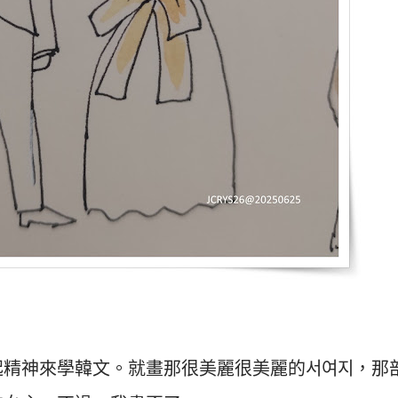
起精神來學韓文。就畫那很美麗很美麗的서여지，那