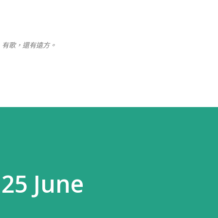
跳至主要內容
、有歌，還有遠方。
25 June