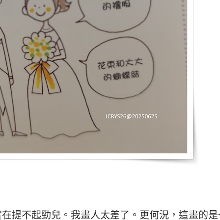
實在提不起勁兒。我畫人太差了。更何況，這畫的是