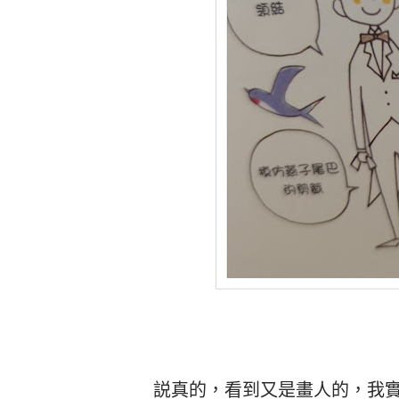
説真的，看到又是畫人的，我