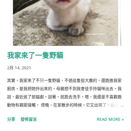
我家來了一隻野貓
2月 14, 2021
其實，我家來了不只一隻野貓，不過這隻挺大膽的，還跑進我家
廚房。是我把她拎出來的。母親想不到我會徒手拎貓咪出去。我
說，最近追了部貓劇。說著，就跑去洗手。嗯，我還是不喜歡跟
動物有親密接觸。 傍晚，在家散步的時候，它又出現了。這是我
難得拍得沒怎麼模糊的照片。要提防它的接近，又要它乖乖給我
分享
發佈留言
READ MORE »
拍照，還真難。