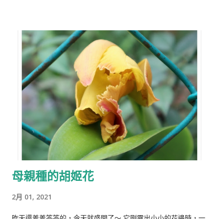
母親種的胡姬花
2月 01, 2021
昨天還羞羞答答的，今天就盛開了～ 它剛露出小小的花邊時，一