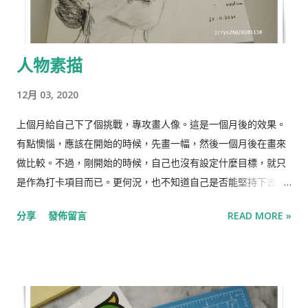
人物素描
12月 03, 2020
上個月給自己下了個挑戰，專攻畫人像。這是一個月後的效果。
有點懊惱，應該在開始的時候，先畫一幅，然後一個月後在畫來
做比較。不過，剛開始的時候，自己也沒有設定什麼目標，就只
是作為打卡項目而已。更何況，也不知道自己是否能堅持下去的
說⋯⋯ 不過，畫了這幅以後，我已經超過96小時沒在這本子上畫
分享
發佈留言
READ MORE »
畫了。給自己的理由是，陳綺貞有首歌裡的歌詞，不能喜歡太
多。一個三分鐘熱度的女孩，不能喜歡一個東西太多～