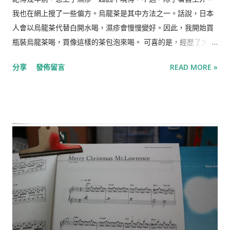
我也在網上搜了一些偏方。烏龍茶是其中方法之一。話說，日本
人會以烏龍茶代替白開水喝，濕疹會慢慢變好。因此，我開始買
瓶裝烏龍茶喝，買像這樣的茶包泡來喝。 可喜的是，經歷了大概
半年時間，濕疹好了。怎麼好的，我也不曉得。不過烏龍茶慢慢
分享
發佈留言
READ MORE »
地變成了一種習慣，一種喜愛。 今早，又泡了杯烏龍茶喝。茶包
和杯子是從遠處運回來的。有種小確幸的感覺。^^