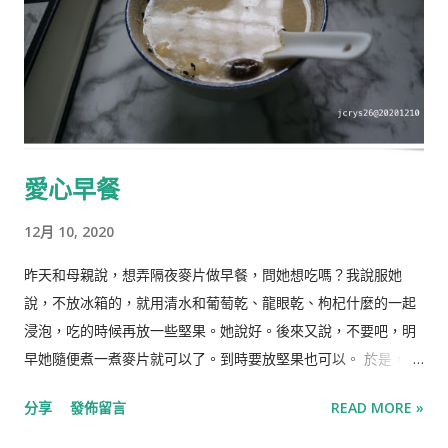
愛心早餐
12月 10, 2020
昨天和母親說，想弄隔夜麥片做早餐，問她想吃嗎？我說服她
說，不放冰箱的，就用清水和葡萄乾、龍眼乾、枸杞什麼的一起
浸泡，吃的時候再放一些堅果。她說好。後來又說，不要吧，明
早她隨便煮一煮麥片就可以了。到時要放堅果也可以。 於是，我
的"影響計畫"又泡湯了。 今早，母親就準備了這熱騰騰的燕麥
分享
發佈留言
READ MORE »
粥。此刻我想起一句歌詞：有媽的孩子像個寶。