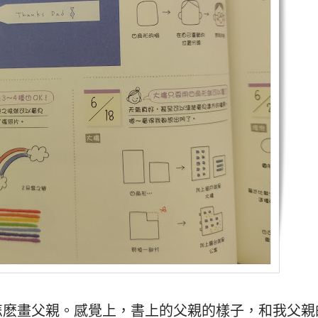
怎麽畫父親。感覺上，書上的父親的樣子，和我父親