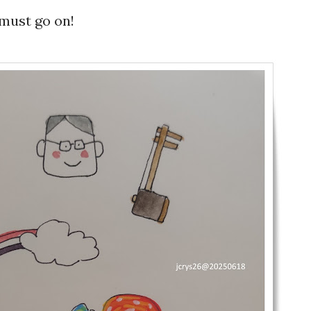
ust go on!