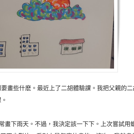
到要畫些什麽。最近上了二胡體驗課。我把父親的二
課。
較常畫下雨天。不過，我決定該一下下。上次嘗試用