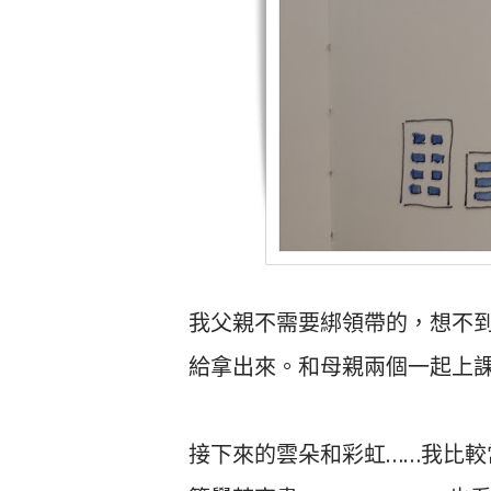
我父親不需要綁領帶的，想不
給拿出來。和母親兩個一起上
接下來的雲朵和彩虹……我比