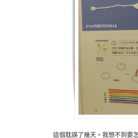
這個耽誤了幾天。我想不到要