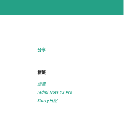
分享
標籤
繪畫
redmi Note 13 Pro
Starry日記