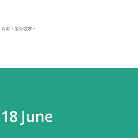
跳至主要內容
、有歌，還有遠方。
18 June