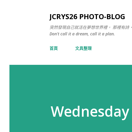
JCRYS26 PHOTO-BLOG
突然發現自己就活在夢想世界裡， 那裡有詩
Don't call it a dream, call it a plan.
首頁
文具整理
Wednesday 