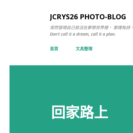
JCRYS26 PHOTO-BLOG
突然發現自己就活在夢想世界裡， 那裡有詩
Don't call it a dream, call it a plan.
首頁
文具整理
回家路上