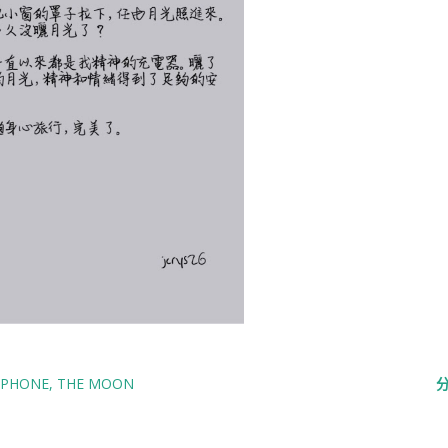
IPHONE
THE MOON