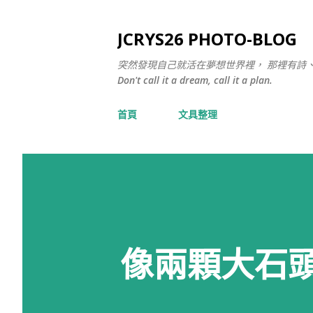
JCRYS26 PHOTO-BLOG
突然發現自己就活在夢想世界裡， 那裡有詩
Don't call it a dream, call it a plan.
首頁
文具整理
像兩顆大石