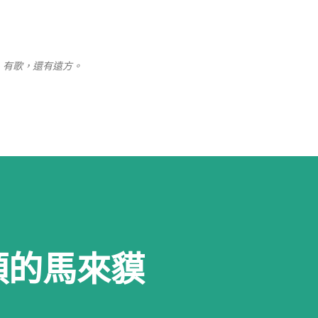
跳至主要內容
、有歌，還有遠方。
頭的馬來貘