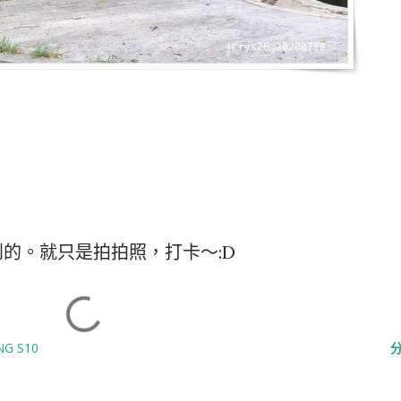
的。就只是拍拍照，打卡～:D
G S10