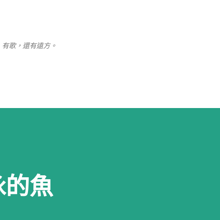
跳至主要內容
、有歌，還有遠方。
泳的魚