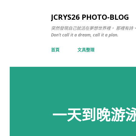
JCRYS26 PHOTO-BLOG
突然發現自己就活在夢想世界裡， 那裡有詩
Don't call it a dream, call it a plan.
首頁
文具整理
一天到晚游