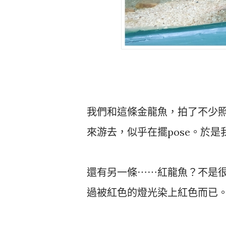
我們和這條金龍魚，拍了不少
來游去，似乎在擺pose。於是
還有另一條⋯⋯紅龍魚？不是
過被紅色的燈光染上紅色而已