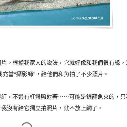
照片。根據我家人的說法，它就好像和我們很有緣，
我充當“攝影師”，給他們和魚拍了不少照片。
很紅，不過有紅燈照射著⋯⋯可能是銀龍魚來的，只
。我沒有給它獨立拍照片，就不放上網了。