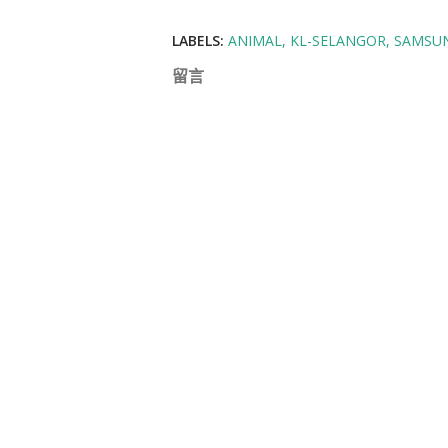
LABELS:
ANIMAL
KL-SELANGOR
SAMSUN
留言