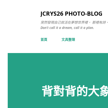
JCRYS26 PHOTO-BLOG
突然發現自己就活在夢想世界裡， 那裡有詩
Don't call it a dream, call it a plan.
首頁
文具整理
背對背的大