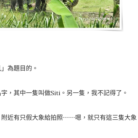
見」為題目的。
字，其中一隻叫做Siti。另一隻，我不記得了。
，附近有只假大象給拍照⋯⋯嗯，就只有這三隻大象