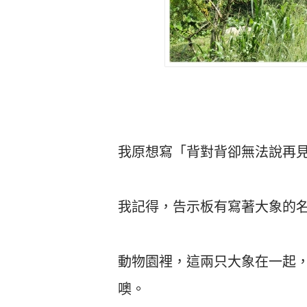
我原想寫「背對背卻無法說再
我記得，告示板有寫著大象的名
動物園裡，這兩只大象在一起
噢。