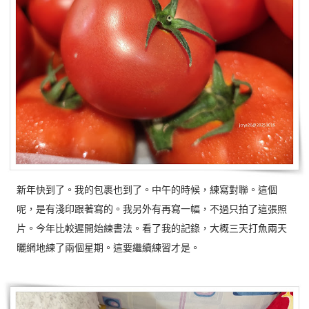
新年快到了。我的包裹也到了。中午的時候，練寫對聯。這個
呢，是有淺印跟著寫的。我另外有再寫一幅，不過只拍了這張照
片。今年比較遲開始練書法。看了我的記錄，大概三天打魚兩天
曬網地練了兩個星期。這要繼續練習才是。