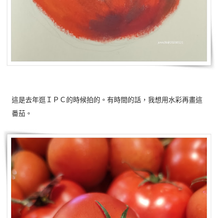
這是去年逛ＩＰＣ的時候拍的。有時間的話，我想用水彩再畫這
番茄。