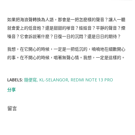
如果把海浪聲轉換為人語，那會是一把怎麽樣的聲音？讓人一聽
就會愛上的低音炮？還是甜甜的嗲音？娃娃音？平靜的聲音？煙
嗓音？它會訴説著什麽？日復一日的沉悶？還是日日的期待？
我想，在它開心的時候，一定是一把低沉的，喃喃地在細數開心
的事。在不開心的時候，唱著無聲心情。我想，一定是這樣的。
LABELS:
隨便寫
KL-SELANGOR
REDMI NOTE 13 PRO
分享
留言