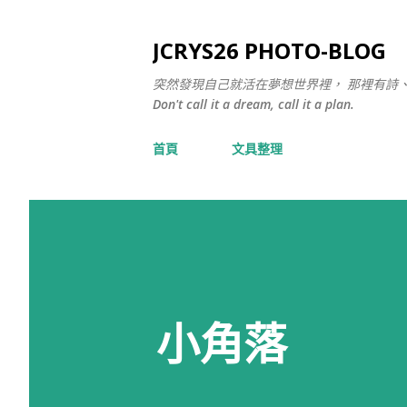
JCRYS26 PHOTO-BLOG
突然發現自己就活在夢想世界裡， 那裡有詩
Don't call it a dream, call it a plan.
首頁
文具整理
小角落