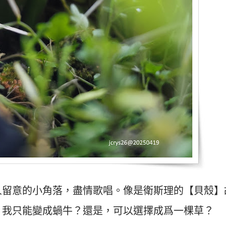
人留意的小角落，盡情歌唱。像是衛斯理的【貝殼】
，我只能變成蝸牛？還是，可以選擇成爲一棵草？