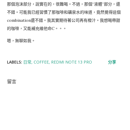
那個泡沫部分，說實在的，很難喝。不過，那個“液體”部分，還
不錯。可能我已經習慣了那咖啡和礦泉水的味道，竟然覺得這個
combination還不錯。我其實期待著公司再有橙汁。我想喝帶甜
的咖啡，又能補充維他命C。。。
嗯，無聊如我。
LABELS:
日常
COFFEE
REDMI NOTE 13 PRO
分享
留言