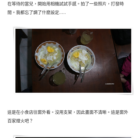
在等待的當兒，開始用相機試試手感。拍了一些照片，打發時
間。我都忘了調了什麽設定……
這是在小食店往窗外看。沒用支架，因此畫面不清晰。這是窗外
百家燈火吧？