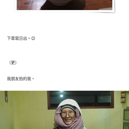
下章寫日出。😉
（更）
我朋友拍的我。