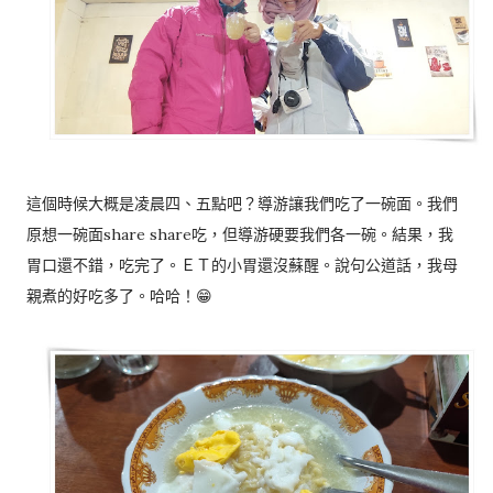
這個時候大概是凌晨四、五點吧？導游讓我們吃了一碗面。我們
原想一碗面share share吃，但導游硬要我們各一碗。結果，我
胃口還不錯，吃完了。ＥＴ的小胃還沒蘇醒。說句公道話，我母
親煮的好吃多了。哈哈！😁