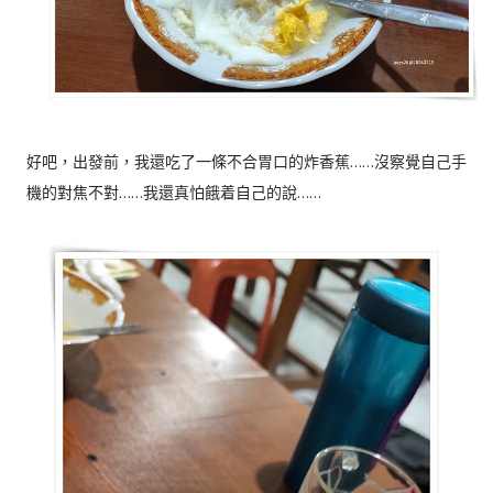
好吧，出發前，我還吃了一條不合胃口的炸香蕉……沒察覺自己手
機的對焦不對……我還真怕餓着自己的說……