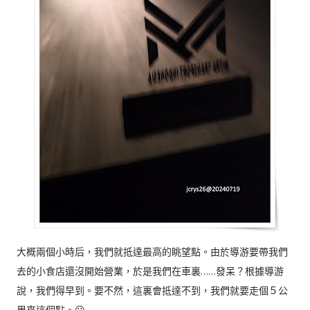
大概兩個小時后，我們就抵達最高的眺望點。由於導游要帶我們
去的小食店還沒開始營業，於是我們在車裏……發呆？根據導游
說，我們得早到。要不然，這裏會抵達不到，我們就要走個５公