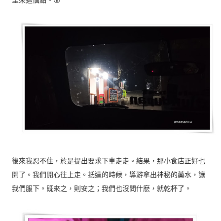
里來這個點。😮
後來我忍不住，於是提出要求下車走走。結果，那小食店正好也
開了。我們開心往上走。抵達的時候，導游拿出神秘的藥水，讓
我們服下。既來之，則安之；我們也沒問什麽，就乾杯了。