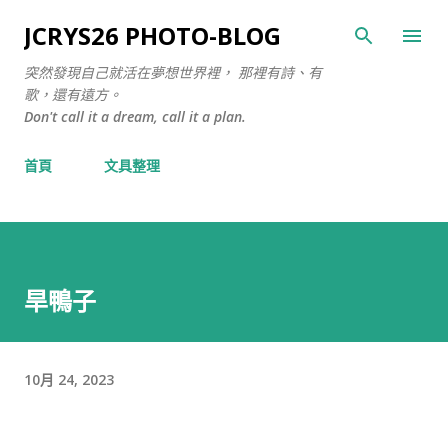
跳至主要內容
JCRYS26 PHOTO-BLOG
突然發現自己就活在夢想世界裡， 那裡有詩、有
歌，還有遠方。
Don't call it a dream, call it a plan.
首頁
文具整理
旱鴨子
10月 24, 2023