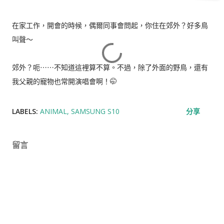
在家工作，開會的時候，偶爾同事會問起，你住在郊外？好多鳥
叫聲～
郊外？呃⋯⋯不知道這裡算不算。不過，除了外面的野鳥，還有
我父親的寵物也常開演唱會啊！🤭
LABELS:
ANIMAL
SAMSUNG S10
分享
留言