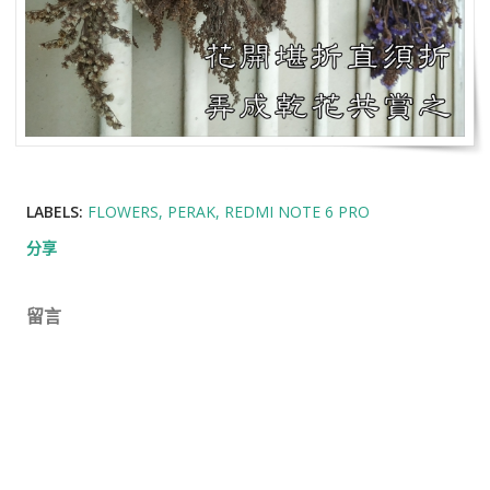
LABELS:
FLOWERS
PERAK
REDMI NOTE 6 PRO
分享
留言