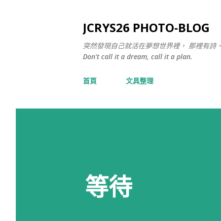
JCRYS26 PHOTO-BLOG
突然發現自己就活在夢想世界裡， 那裡有詩
Don't call it a dream, call it a plan.
首頁
文具整理
等待