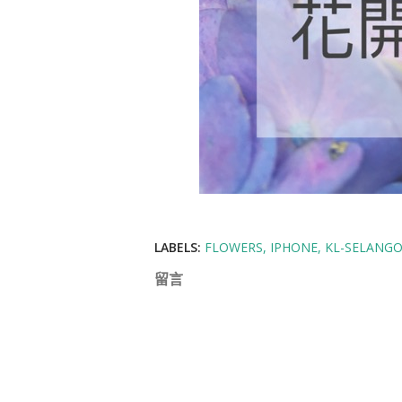
LABELS:
FLOWERS
IPHONE
KL-SELANG
留言