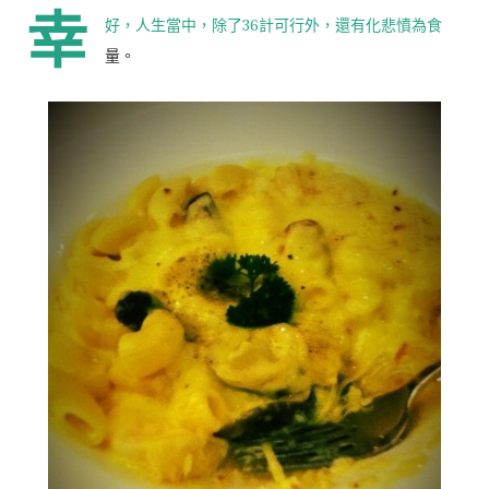
幸
好，人生當中，除了36計可行外，還有化悲憤為食
量。