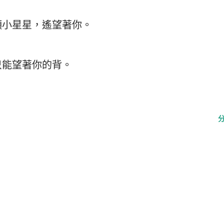
顆小星星，遙望著你。
只能望著你的背。