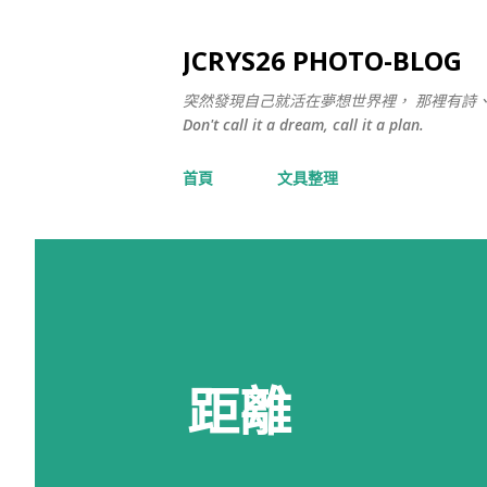
JCRYS26 PHOTO-BLOG
突然發現自己就活在夢想世界裡， 那裡有詩
Don't call it a dream, call it a plan.
首頁
文具整理
距離